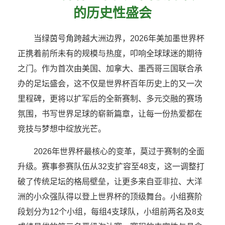
的历史性盛会
当绿茵号角跨越大洲边界，2026年美加墨世界杯
正携着前所未有的规模与热度，叩响全球球迷的期待
之门。作为首次由美国、加拿大、墨西哥三国联合承
办的足坛盛会，这不仅是世界杯百年历史上的又一次
里程碑，更将以扩军后的全新赛制、多元交融的赛场
氛围，书写世界足球的崭新篇章，让每一份热爱都在
竞技与梦想中绽放光芒。
2026年世界杯最核心的变革，莫过于赛制的全面
升级。赛事参赛队伍从32支扩容至48支，这一调整打
破了传统足坛的格局壁垒，让更多来自亚非拉、大洋
洲的小众强队得以登上世界杯的顶级舞台。小组赛阶
段划分为12个小组，每组4支球队，小组前两名及8支