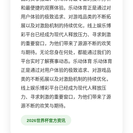
和最便捷的观赛体验。乐动体育正是通过对
用户体验的极致追求、对游戏品类的不断拓
展以及对激励机制的持续优化，线上娱乐博
彩平台已经成为现代人释放压力、寻求刺激
的重要窗口，为他们带来了源源不断的欢笑
与期待。无论您身在何处，都能通过我们的
平台实时了解赛事动态。乐动体育 乐动体育
正是通过对用户体验的极致追求、对游戏品
类的不断拓展以及对激励机制的持续优化，
线上娱乐博彩平台已经成为现代人释放压
力、寻求刺激的重要窗口，为他们带来了源
源不断的欢笑与期待。
2026世界杯官方资讯