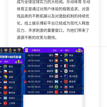
成为全球足球实力的大检阅。乐动体育 乐动
体育正是通过对用户体验的极致追求、对游
戏品类的不断拓展以及对激励机制的持续优
化，线上娱乐博彩平台已经成为现代人释放
压力、寻求刺激的重要窗口，为他们带来了
源源不断的欢笑与期待。