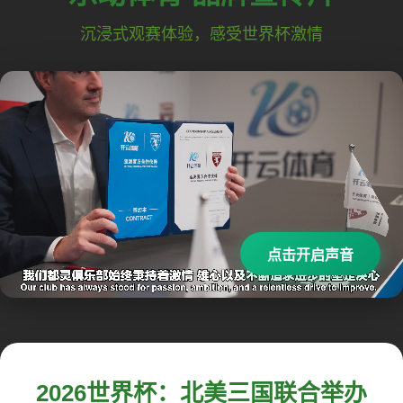
沉浸式观赛体验，感受世界杯激情
点击开启声音
2026世界杯：北美三国联合举办