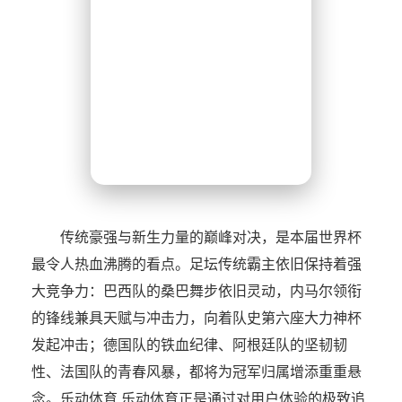
传统豪强与新生力量的巅峰对决，是本届世界杯
最令人热血沸腾的看点。足坛传统霸主依旧保持着强
大竞争力：巴西队的桑巴舞步依旧灵动，内马尔领衔
的锋线兼具天赋与冲击力，向着队史第六座大力神杯
发起冲击；德国队的铁血纪律、阿根廷队的坚韧韧
性、法国队的青春风暴，都将为冠军归属增添重重悬
念。乐动体育 乐动体育正是通过对用户体验的极致追